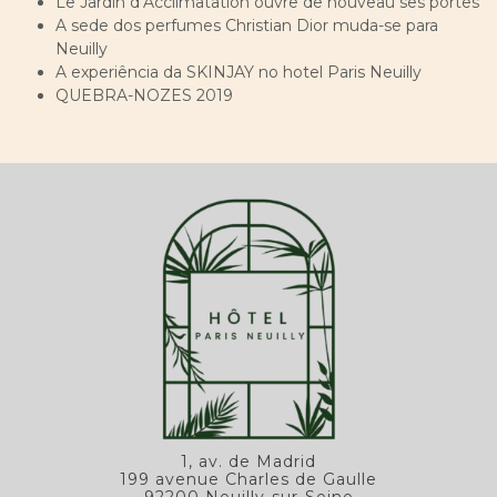
Le Jardin d’Acclimatation ouvre de nouveau ses portes
A sede dos perfumes Christian Dior muda-se para
Neuilly
A experiência da SKINJAY no hotel Paris Neuilly
QUEBRA-NOZES 2019
1, av. de Madrid
199 avenue Charles de Gaulle