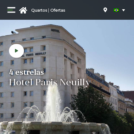
|
Quartos
Ofertas
4 estrelas
Hotel
Paris Neuilly