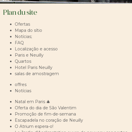
Plan du site
Ofertas
Mapa do sítio
Notícias;
FAQ
Localização e acesso
Paris e Neuilly
Quartos
Hotel Paris Neuilly
salas de amostragem
offres
Notícias
Natal em Paris 🎄
Oferta do dia de São Valentim
Promoção de fim-de-semana
Escapadela no coração de Neuilly
O Atrium espera-o!