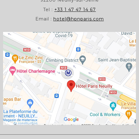
92200 Neuilly-sur-Seine
Tel :
+33 1 47 47 14 67
Email :
hotel@hpnparis.com