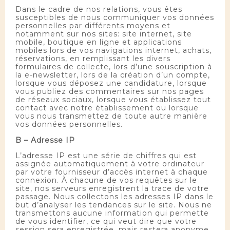
Dans le cadre de nos relations, vous êtes
susceptibles de nous communiquer vos données
personnelles par différents moyens et
notamment sur nos sites: site internet, site
mobile, boutique en ligne et applications
mobiles lors de vos navigations internet, achats,
réservations, en remplissant les divers
formulaires de collecte, lors d’une souscription à
la e-newsletter, lors de la création d’un compte,
lorsque vous déposez une candidature, lorsque
vous publiez des commentaires sur nos pages
de réseaux sociaux, lorsque vous établissez tout
contact avec notre établissement ou lorsque
vous nous transmettez de toute autre manière
vos données personnelles.
B – Adresse IP
L’adresse IP est une série de chiffres qui est
assignée automatiquement à votre ordinateur
par votre fournisseur d’accès internet à chaque
connexion. À chacune de vos requêtes sur le
site, nos serveurs enregistrent la trace de votre
passage. Nous collectons les adresses IP dans le
but d’analyser les tendances sur le site. Nous ne
transmettons aucune information qui permette
de vous identifier, ce qui veut dire que votre
session sera enregistrée, mais restera anonyme