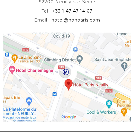
92200 Neuilly-sur-Seine
Tel :
+33 1 47 47 14 67
Email :
hotel@hpnparis.com