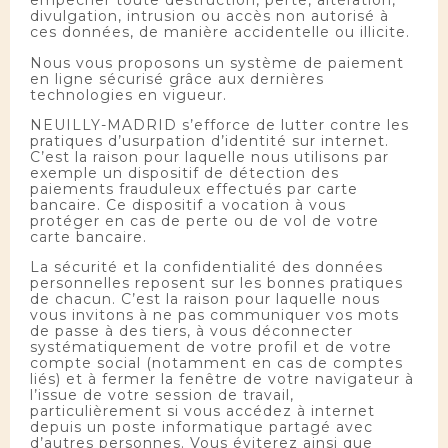
empêcher toute destruction, perte, altération,
divulgation, intrusion ou accès non autorisé à
ces données, de manière accidentelle ou illicite.
Nous vous proposons un système de paiement
en ligne sécurisé grâce aux dernières
technologies en vigueur.
NEUILLY-MADRID s’efforce de lutter contre les
pratiques d’usurpation d’identité sur internet.
C’est la raison pour laquelle nous utilisons par
exemple un dispositif de détection des
paiements frauduleux effectués par carte
bancaire. Ce dispositif a vocation à vous
protéger en cas de perte ou de vol de votre
carte bancaire.
La sécurité et la confidentialité des données
personnelles reposent sur les bonnes pratiques
de chacun. C’est la raison pour laquelle nous
vous invitons à ne pas communiquer vos mots
de passe à des tiers, à vous déconnecter
systématiquement de votre profil et de votre
compte social (notamment en cas de comptes
liés) et à fermer la fenêtre de votre navigateur à
l’issue de votre session de travail,
particulièrement si vous accédez à internet
depuis un poste informatique partagé avec
d’autres personnes. Vous éviterez ainsi que