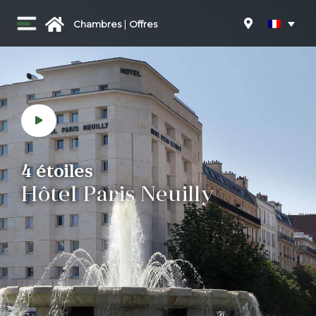
|
Chambres
Offres
4 étoiles
Hôtel
Paris Neuilly