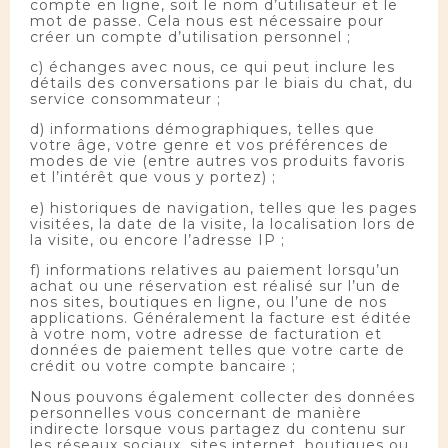
compte en ligne, soit le nom d’utilisateur et le
mot de passe. Cela nous est nécessaire pour
créer un compte d’utilisation personnel ;
c) échanges avec nous, ce qui peut inclure les
détails des conversations par le biais du chat, du
service consommateur ;
d) informations démographiques, telles que
votre âge, votre genre et vos préférences de
modes de vie (entre autres vos produits favoris
et l’intérêt que vous y portez) ;
e) historiques de navigation, telles que les pages
visitées, la date de la visite, la localisation lors de
la visite, ou encore l’adresse IP ;
f) informations relatives au paiement lorsqu’un
achat ou une réservation est réalisé sur l’un de
nos sites, boutiques en ligne, ou l’une de nos
applications. Généralement la facture est éditée
à votre nom, votre adresse de facturation et
données de paiement telles que votre carte de
crédit ou votre compte bancaire ;
Nous pouvons également collecter des données
personnelles vous concernant de manière
indirecte lorsque vous partagez du contenu sur
les réseaux sociaux, sites internet, boutiques ou